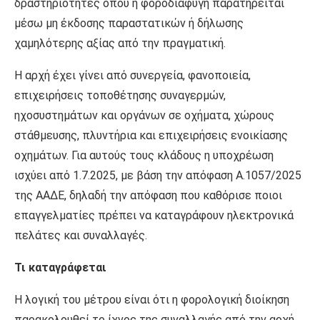
δραστηριότητες όπου η φοροδιαφυγή παρατηρείται
μέσω μη έκδοσης παραστατικών ή δήλωσης
χαμηλότερης αξίας από την πραγματική.
Η αρχή έχει γίνει από συνεργεία, φανοποιεία,
επιχειρήσεις τοποθέτησης συναγερμών,
ηχοσυστημάτων και οργάνων σε οχήματα, χώρους
στάθμευσης, πλυντήρια και επιχειρήσεις ενοικίασης
οχημάτων. Για αυτούς τους κλάδους η υποχρέωση
ισχύει από 1.7.2025, με βάση την απόφαση Α.1057/2025
της ΑΑΔΕ, δηλαδή την απόφαση που καθόρισε ποιοι
επαγγελματίες πρέπει να καταγράφουν ηλεκτρονικά
πελάτες και συναλλαγές.
Τι καταγράφεται
Η λογική του μέτρου είναι ότι η φορολογική διοίκηση
παρακολουθεί το ίχνος της συναλλαγής από την αρχή.