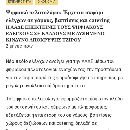
ΕΠΙΚΑΙΡΌΤΗΤΑ
ΟΙΚΟΝΟΜΊΑ
Ψηφιακό πελατολόγιο: Έρχεται σαφάρι
ελέγχων σε γάμους, βαπτίσεις και catering
Η ΑΑΔΕ ΕΠΕΚΤΕΊΝΕΙ ΤΟΥΣ ΨΗΦΙΑΚΟΎΣ
ΕΛΈΓΧΟΥΣ ΣΕ ΚΛΆΔΟΥΣ ΜΕ ΑΥΞΗΜΈΝΟ
ΚΊΝΔΥΝΟ ΑΠΌΚΡΥΨΗΣ ΤΖΊΡΟΥ
2 μήνες πριν
Νέο πεδίο ελέγχων ανοίγει για την ΑΑΔΕ μέσω του
ψηφιακού πελατολογίου ενισχύοντας την προσπάθεια
για τον περιορισμό της φοροδιαφυγής σε υπηρεσίες με
μεγάλη συναλλακτική δραστηριότητα.
Το ψηφιακό πελατολόγιο εφαρμόζεται ήδη στον κλάδο
του αυτοκινήτου και, σύμφωνα με πληροφορίες,
εξετάζεται η επέκτασή του σε γάμους, βαπτίσεις,
χώρους δεξιώσεων και catering, δηλαδή σε