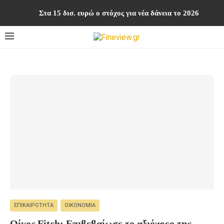
Στα 15 δισ. ευρώ ο στόχος για νέα δάνεια το 2026
ΕΠΙΚΑΙΡΌΤΗΤΑ
ΟΙΚΟΝΟΜΊΑ
Οίκος Fitch: Επιβεβαίωσε το αξιόχρεο της