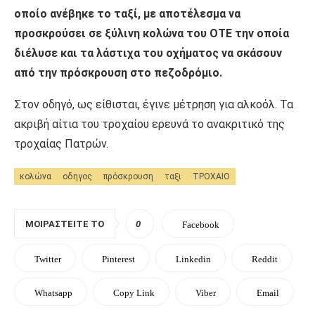
οποίο ανέβηκε το ταξί, με αποτέλεσμα να
προσκρούσει σε ξύλινη κολώνα του ΟΤΕ την οποία
διέλυσε και τα λάστιχα του οχήματος να σκάσουν
από την πρόσκρουση στο πεζοδρόμιο.
Στον οδηγό, ως είθισται, έγινε μέτρηση για αλκοόλ. Τα
ακριβή αίτια του τροχαίου ερευνά το ανακριτικό της
τροχαίας Πατρών.
κολώνα
οδηγος
πρόσκρουση
ταξι
ΤΡΟΧΑΙΟ
ΜΟΙΡΑΣΤΕΊΤΕ ΤΟ
0
Facebook
Twitter
Pinterest
Linkedin
Reddit
Whatsapp
Copy Link
Viber
Email