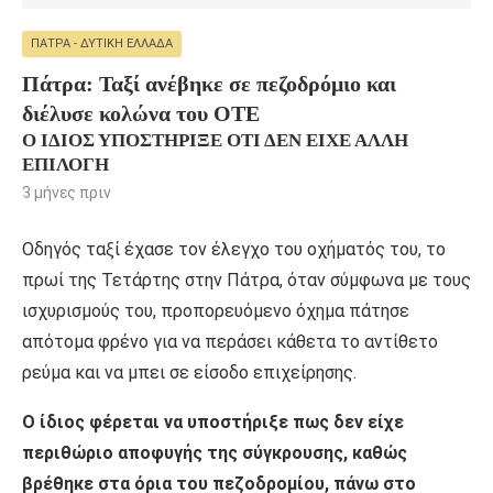
ΠΆΤΡΑ - ΔΥΤΙΚΉ ΕΛΛΆΔΑ
Πάτρα: Ταξί ανέβηκε σε πεζοδρόμιο και
διέλυσε κολώνα του ΟΤΕ
Ο ΊΔΙΟΣ ΥΠΟΣΤΉΡΙΞΕ ΌΤΙ ΔΕΝ ΕΊΧΕ ΆΛΛΗ
ΕΠΙΛΟΓΉ
3 μήνες πριν
Οδηγός ταξί έχασε τον έλεγχο του οχήματός του, το
πρωί της Τετάρτης στην Πάτρα, όταν σύμφωνα με τους
ισχυρισμούς του, προπορευόμενο όχημα πάτησε
απότομα φρένο για να περάσει κάθετα το αντίθετο
ρεύμα και να μπει σε είσοδο επιχείρησης.
Ο ίδιος φέρεται να υποστήριξε πως δεν είχε
περιθώριο αποφυγής της σύγκρουσης, καθώς
βρέθηκε στα όρια του πεζοδρομίου, πάνω στο