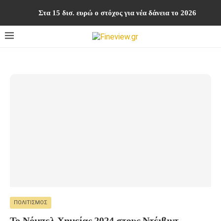
Στα 15 δισ. ευρώ ο στόχος για νέα δάνεια το 2026
ΠΟΛΙΤΙΣΜΌΣ
Το Νόμπελ Χημείας 2024 στους Ντέιβιντ