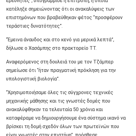
ερευνητές”, υπογράμμισε η επιτροπή, η οποία
κατέληξε σημειώνοντας ότι οι ανακαλύψεις των
επιστημόνων που βραβεύθηκαν φέτος “προσφέρουν
τεράστιες δυνατότητες”.
“Έμεινα άναυδος και στο κενό για μερικά λεπτά”,
δήλωσε ο Χασάμπης στο πρακτορείο TT.
Αναφερόμενος στη δουλειά του με τον Τζάμπερ
σημείωσε ότι “ήταν πραγματική πρόκληση για την
υπολογιστική βιολογία”.
“Χρησιμοποιήσαμε όλες τις σύγχρονες τεχνικές
μηχανικής μάθησης και τις γνωστές δομές που
ανακαλύφθηκαν τα τελευταία 50 χρόνια και
καταφέραμε να δημιουργήσουμε ένα σύστημα ικανό να
βρίσκει τη δομή σχεδόν όλων των πρωτεϊνών που
είναι γνωστές στην επιστήμη”, πρόσθεσε.