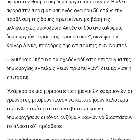
αφορά την θεαματική δημιουργία πρωτεϊνών. Η άλλη
αφορά την πραγμάτωση ενός ονείρου 50 ετών: την
πρόβλεψη της δομής πρωτεϊνών με βάση τις
αλληλουχίες αμινοξέων. Αυτές οι δύο ανακαλύψεις
δημιουργούν τεράστιες προοπτικές”, συνόψισε ο
Χάινερ Λίνκε, πρόεδρος της επιτροπής των Νόμπελ.
Ο Μπέικερ “πέτυχε το σχεδόν αδύνατο επίτευγμα της
δημιουργίας εντελώς νέων πρωτεϊνών”, διευκρίνισε η
επιτροπή.
“Ανάμεσα σε μια μυριάδα επιστημονικών εφαρμογών, οι
ερευνητές μπορούν πλέον να κατανοήσουν καλύτερα
την ανθεκτικότητα στα αντιβιοτικά και να
δημιουργήσουν εικόνες ενζύμων ικανών να διασπάσουν
το πλαστικό”, πρόσθεσε.