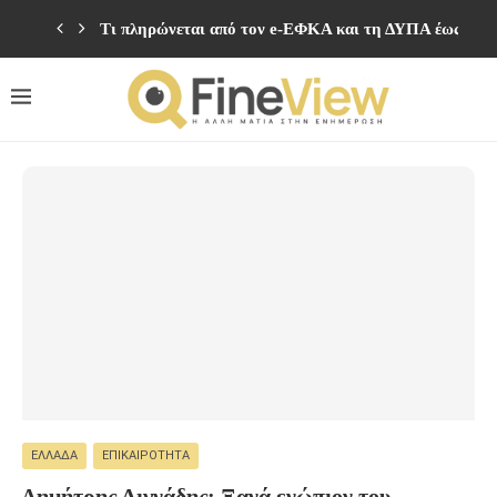
Τι πληρώνεται από τον e-ΕΦΚΑ και τη ΔΥΠΑ έως τις 
ΕΛΛΆΔΑ
ΕΠΙΚΑΙΡΌΤΗΤΑ
Δημήτρης Λιγνάδης: Ξανά ενώπιον του