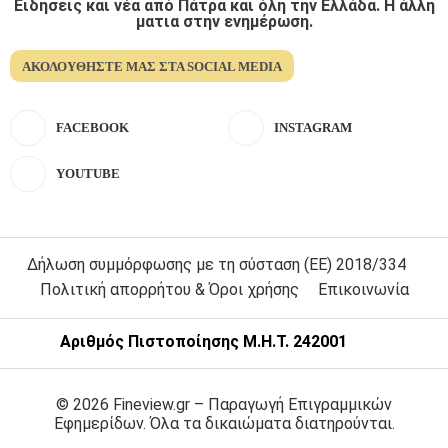
Ειδήσεις και νέα από Πάτρα και όλη την Ελλάδα. Η άλλη
ματια στην ενημέρωση.
ΑΚΟΛΟΥΘΉΣΤΕ ΜΑΣ ΣΤΑ SOCIAL MEDIA
FACEBOOK
INSTAGRAM
YOUTUBE
Δήλωση συμμόρφωσης με τη σύσταση (ΕΕ) 2018/334
Πολιτική απορρήτου & Όροι χρήσης
Επικοινωνία
Αριθμός Πιστοποίησης Μ.Η.Τ. 242001
© 2026 Fineview.gr – Παραγωγή Επιγραμμικών
Εφημερίδων. Όλα τα δικαιώματα διατηρούνται.