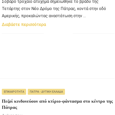
Σοβαρό τροχαίο ατύχημα σημειώθηκε το βράδυ της
Τετάρτης στον Νέο Δρόμο της Πάτρας, κοντά στην οδό
Αμερικής, προκαλώντας αναστάτωση στην …
Διαβάστε περισσότερα
ΕΠΙΚΑΙΡΌΤΗΤΑ
ΠΆΤΡΑ - ΔΥΤΙΚΉ ΕΛΛΆΔΑ
Πεζοί κινδυνεύουν από κτίριο-φάντασμα στο κέντρο της
Πάτρας