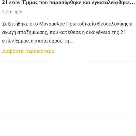
21 ετών Έμμας που παρασύρθηκε και εγκαταλείφθηκε
από 28χρονο οδηγό
2 έτη πριν
Συζητήθηκε στο Μονομελές Πρωτοδικείο Θεσσαλονίκης η
αγωγή αποζημίωσης, που κατέθεσε η οικογένεια της 21
ετών Έμμας, η οποία έχασε τη …
Διαβάστε περισσότερα