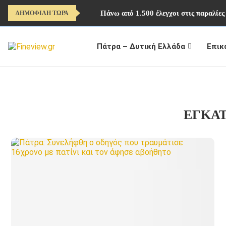
Πάνω από 1.500 έλεγχοι στις παραλίες
ΔΗΜΟΦΙΛΗ ΤΩΡΑ
Πάτρα – Δυτική Ελλάδα
Επικ
ΕΓΚΑ