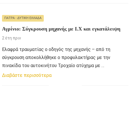
ΠΆΤΡΑ - ΔΥΤΙΚΉ ΕΛΛΆΔΑ
Αγρίνιο: Σύγκρουση μηχανής με Ι.Χ και εγκατάλειψη
2 έτη πριν
Ελαφρά τραυματίας ο οδηγός της μηχανής – από τη
σύγκρουση αποκολλήθηκε ο προφυλακτήρας με την
πινακίδα του αυτοκινήτου Τροχαίο ατύχημα με …
Διαβάστε περισσότερα