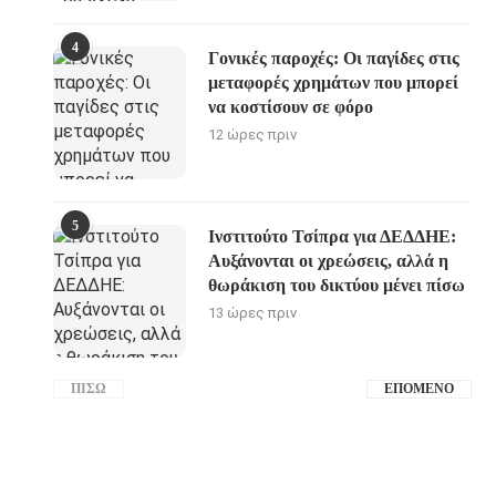
4
Γονικές παροχές: Οι παγίδες στις
μεταφορές χρημάτων που μπορεί
να κοστίσουν σε φόρο
12 ώρες πριν
5
Ινστιτούτο Τσίπρα για ΔΕΔΔΗΕ:
Αυξάνονται οι χρεώσεις, αλλά η
θωράκιση του δικτύου μένει πίσω
13 ώρες πριν
ΠΊΣΩ
ΕΠΌΜΕΝΟ