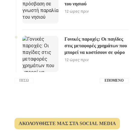
του νησιού
12 ώρες πριν
Γονικές παροχές: Οι παγίδες
στις μεταφορές χρημάτων που
μπορεί να κοστίσουν σε φόρο
12 ώρες πριν
ΠΊΣΩ
ΕΠΌΜΕΝΟ
ΑΚΟΛΟΥΘΉΣΤΕ ΜΑΣ ΣΤΑ SOCIAL MEDIA