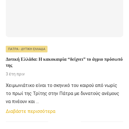
ΠΆΤΡΑ - ΔΥΤΙΚΉ ΕΛΛΆΔΑ
Δυτική Ελλάδα: Η κακοκαιρία “δείχνει” το άγριο πρόσωπό
της
3 έτη πριν
Χειμωνιάτικο είναι το σκηνικό του καιρού από νωρίς
το πρωί της Τρίτης στην Πάτρα με δυνατούς ανέμους
να πνέουν και …
Διαβάστε περισσότερα