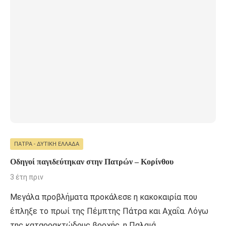
ΠΆΤΡΑ - ΔΥΤΙΚΉ ΕΛΛΆΔΑ
Οδηγοί παγιδεύτηκαν στην Πατρών – Κορίνθου
3 έτη πριν
Μεγάλα προβλήματα προκάλεσε η κακοκαιρία που
έπληξε το πρωί της Πέμπτης Πάτρα και Αχαΐα. Λόγω
της καταρρακτώδους βροχής, η Παλαιά …