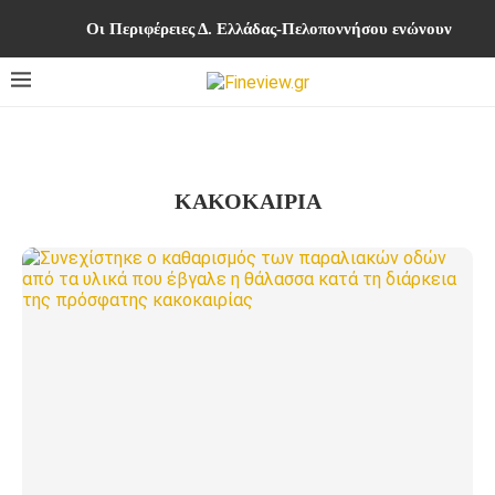
Οι Περιφέρειες Δ. Ελλάδας-Πελοποννήσου ενώνουν δυνά
ΚΑΚΟΚΑΙΡΙΑ