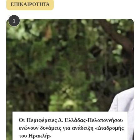
ΕΠΙΚΑΙΡΌΤΗΤΑ
1
Οι Περιφέρειες Δ. Ελλάδας-Πελοποννήσου
ενώνουν δυνάμεις για ανάδειξη «Διαδρομής
του Ηρακλή»