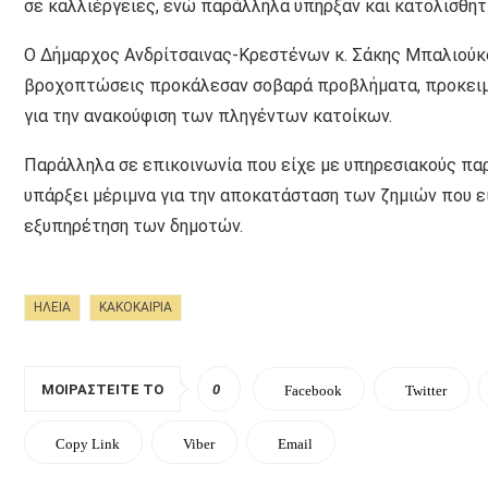
σε καλλιέργειες, ενώ παράλληλα υπήρξαν και κατολισθητ
Ο Δήμαρχος Ανδρίτσαινας-Κρεστένων κ. Σάκης Μπαλιούκο
βροχοπτώσεις προκάλεσαν σοβαρά προβλήματα, προκειμέν
για την ανακούφιση των πληγέντων κατοίκων.
Παράλληλα σε επικοινωνία που είχε με υπηρεσιακούς πα
υπάρξει μέριμνα για την αποκατάσταση των ζημιών που εί
εξυπηρέτηση των δημοτών.
ΗΛΕΙΑ
ΚΑΚΟΚΑΙΡΙΑ
ΜΟΙΡΑΣΤΕΊΤΕ ΤΟ
0
Facebook
Twitter
Copy Link
Viber
Email