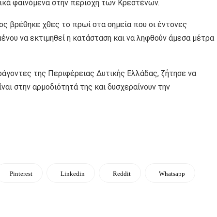
ικά φαινόμενα στην περιοχή των Κρεστένων.
ς βρέθηκε χθες το πρωί στα σημεία που οι έντονες
ου να εκτιμηθεί η κατάσταση και να ληφθούν άμεσα μέτρα
ράγοντες της Περιφέρειας Δυτικής Ελλάδας, ζήτησε να
ναι στην αρμοδιότητά της και δυσχεραίνουν την
Pinterest
Linkedin
Reddit
Whatsapp