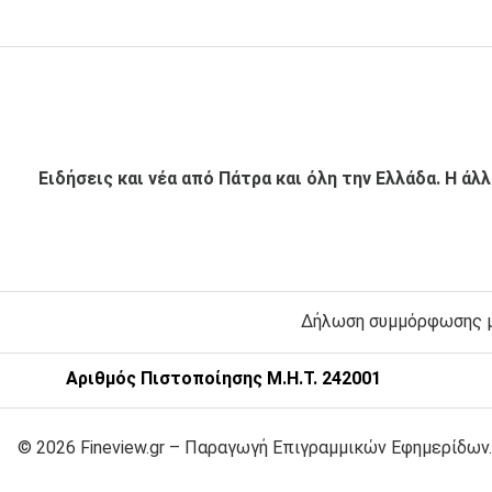
Ειδήσεις και νέα από Πάτρα και όλη την Ελλάδα. Η άλ
Δήλωση συμμόρφωσης με
Αριθμός Πιστοποίησης Μ.Η.Τ. 242001
© 2026 Fineview.gr – Παραγωγή Επιγραμμικών Εφημερίδων.