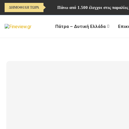
Πάνω από 1.500 έλεγχοι στις παραλίες
ΔΗΜΟΦΙΛΗ ΤΩΡΑ
Πάτρα – Δυτική Ελλάδα
Επικ