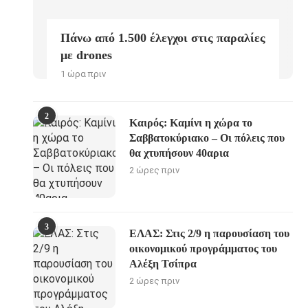
Πάνω από 1.500 έλεγχοι στις παραλίες
με drones
1 ώρα πριν
2
Καιρός: Καμίνι η χώρα το
Σαββατοκύριακο – Οι πόλεις που
θα χτυπήσουν 40αρια
2 ώρες πριν
3
ΕΛΑΣ: Στις 2/9 η παρουσίαση του
οικονομικού προγράμματος του
Αλέξη Τσίπρα
2 ώρες πριν