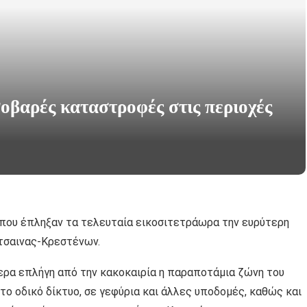
οβαρές καταστροφές στις περιοχές
 που έπληξαν τα τελευταία εικοσιτετράωρα την ευρύτερη
ίτσαινας-Κρεστένων.
ερα επλήγη από την κακοκαιρία η παραποτάμια ζώνη του
ο οδικό δίκτυο, σε γεφύρια και άλλες υποδομές, καθώς και