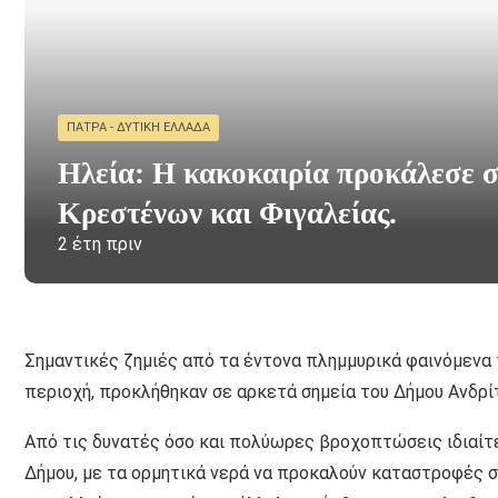
ΠΆΤΡΑ - ΔΥΤΙΚΉ ΕΛΛΆΔΑ
Ηλεία: Η κακοκαιρία προκάλεσε σ
Κρεστένων και Φιγαλείας.
2 έτη πριν
Σημαντικές ζημιές από τα έντονα πλημμυρικά φαινόμενα
περιοχή, προκλήθηκαν σε αρκετά σημεία του Δήμου Ανδρ
Από τις δυνατές όσο και πολύωρες βροχοπτώσεις ιδιαίτ
Δήμου, με τα ορμητικά νερά να προκαλούν καταστροφές στ