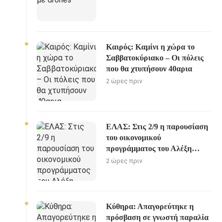
Καιρός: Καμίνι η χώρα το
Σαββατοκύριακο – Οι πόλεις
που θα χτυπήσουν 40αρια
2 ώρες πριν
ΕΛΑΣ: Στις 2/9 η παρουσίαση
του οικονομικού
προγράμματος του Αλέξη
Τσίπρα
2 ώρες πριν
Κύθηρα: Απαγορεύτηκε η
πρόσβαση σε γνωστή παραλία