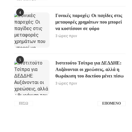
4
Γονικές παροχές: Οι παγίδες στις
μεταφορές χρημάτων που μπορεί
να κοστίσουν σε φόρο
3 ώρες πριν
5
Ινστιτούτο Τσίπρα για ΔΕΔΔΗΕ:
Αυξάνονται οι χρεώσεις, αλλά η
θωράκιση του δικτύου μένει πίσω
3 ώρες πριν
ΠΊΣΩ
ΕΠΌΜΕΝΟ