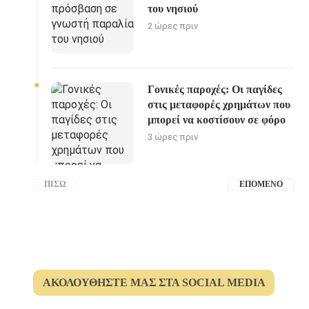
του νησιού
2 ώρες πριν
Γονικές παροχές: Οι παγίδες
στις μεταφορές χρημάτων που
μπορεί να κοστίσουν σε φόρο
3 ώρες πριν
ΠΊΣΩ
ΕΠΌΜΕΝΟ
ΑΚΟΛΟΥΘΉΣΤΕ ΜΑΣ ΣΤΑ SOCIAL MEDIA