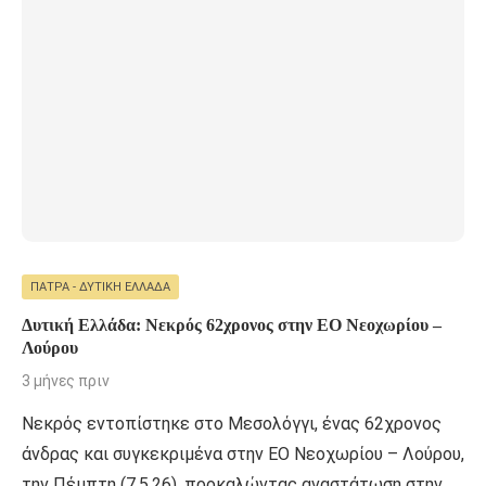
ΠΆΤΡΑ - ΔΥΤΙΚΉ ΕΛΛΆΔΑ
Δυτική Ελλάδα: Νεκρός 62χρονος στην ΕΟ Νεοχωρίου –
Λούρου
3 μήνες πριν
Νεκρός εντοπίστηκε στο Μεσολόγγι, ένας 62χρονος
άνδρας και συγκεκριμένα στην ΕΟ Νεοχωρίου – Λούρου,
την Πέμπτη (7.5.26), προκαλώντας αναστάτωση στην …