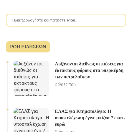
ΡΟΉ ΕΙΔΉΣΕΩΝ
Αυξάνονται διεθνώς οι πιέσεις για
έκτακτους φόρους στα υπερκέρδη
των πετρελαϊκών
2 ώρες πριν
ΕΛΑΣ για Κτηματολόγιο: Η
υποστελέχωση έγινε μπίζνα 7 εκατ.
ευρώ
3 ώρες πριν