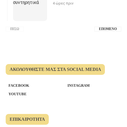
4 ώρες πριν
ΠΊΣΩ
ΕΠΌΜΕΝΟ
ΑΚΟΛΟΥΘΉΣΤΕ ΜΑΣ ΣΤΑ SOCIAL MEDIA
FACEBOOK
INSTAGRAM
YOUTUBE
ΕΠΙΚΑΙΡΌΤΗΤΑ