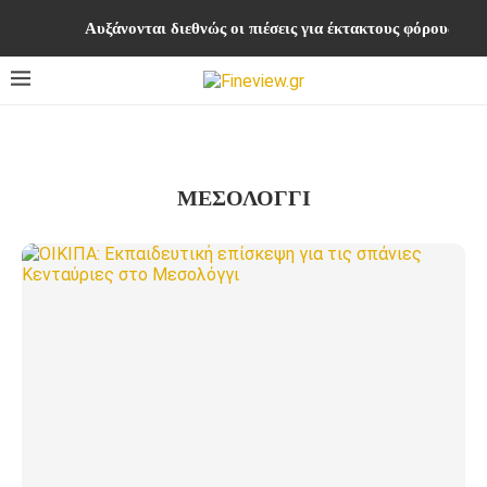
Αυξάνονται διεθνώς οι πιέσεις για έκτακτους φόρους στ
ΜΕΣΟΛΟΓΓΙ