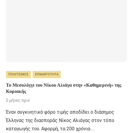
ΠΟΛΙΤΙΣΜΌΣ
ΕΠΙΚΑΙΡΌΤΗΤΑ
Το Μεσολόγγι του Νίκου Αλιάγα στην «Καθημερινή» της
Κυριακής
5 μήνες πριν
Έναν συγκινητικό φόρο τιμής αποδίδει ο διάσημος
Έλληνας της διασποράς Νίκος Αλιάγας στον τόπο
καταγωγής του. Αφορμή, τα 200 χρόνια …