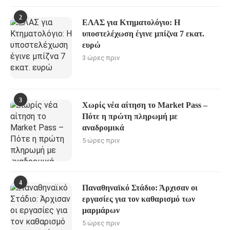
2
ΕΛΑΣ για Κτηματολόγιο: Η
υποστελέχωση έγινε μπίζνα 7 εκατ.
ευρώ
3 ώρες πριν
3
Χωρίς νέα αίτηση το Market Pass –
Πότε η πρώτη πληρωμή με
αναδρομικά
5 ώρες πριν
4
Παναθηναϊκό Στάδιο: Άρχισαν οι
εργασίες για τον καθαρισμό των
μαρμάρων
5 ώρες πριν