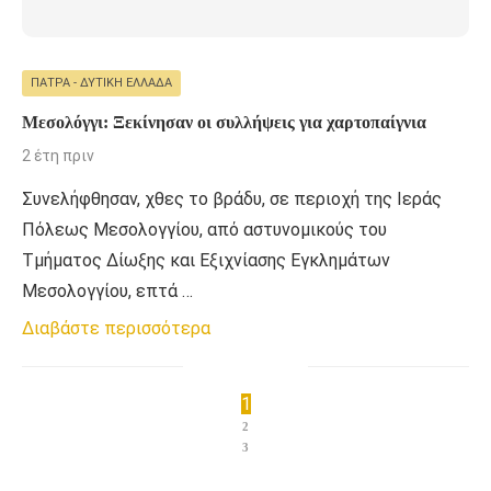
ΠΆΤΡΑ - ΔΥΤΙΚΉ ΕΛΛΆΔΑ
Μεσολόγγι: Ξεκίνησαν οι συλλήψεις για χαρτοπαίγνια
2 έτη πριν
Συνελήφθησαν, χθες το βράδυ, σε περιοχή της Ιεράς
Πόλεως Μεσολογγίου, από αστυνομικούς του
Τμήματος Δίωξης και Εξιχνίασης Εγκλημάτων
Μεσολογγίου, επτά …
Διαβάστε περισσότερα
1
2
3