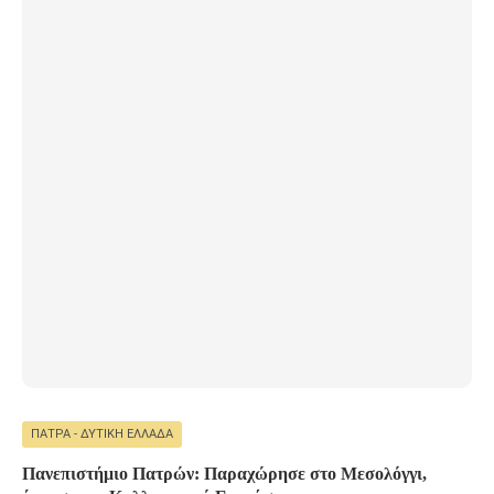
ΠΆΤΡΑ - ΔΥΤΙΚΉ ΕΛΛΆΔΑ
Πανεπιστήμιο Πατρών: Παραχώρησε στο Μεσολόγγι,