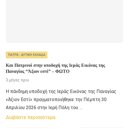
ΠΆΤΡΑ - ΔΥΤΙΚΉ ΕΛΛΆΔΑ
Και Πατρινοί στην υποδοχή της Ιεράς Εικόνας της
Παναγίας “Άξιον εστί” – ΦΩΤΟ
3 μήνες πριν
Η πάνδημη υποδοχή της Ιεράς Εικόνας της Παναγίας
«Άξιον Εστί» πραγματοποιήθηκε την Πέμπτη 30
Απριλίου 2026 στην Ιερή Πόλη του …
Διαβάστε περισσότερα