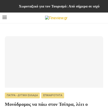
Χωροταξικό για τον Τουρισμό: Από σήμερα σε ισχύ οι νέ
ΠΆΤΡΑ - ΔΥΤΙΚΉ ΕΛΛΆΔΑ
ΕΠΙΚΑΙΡΌΤΗΤΑ
Μονόδρομος να πάω στον Τσίπρα, λέει ο