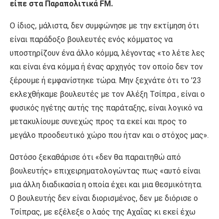
είπε στα Παραπολιτικά FM.
Ο ίδιος, μάλιστα, δεν συμφώνησε με την εκτίμηση ότι
είναι παράδοξο βουλευτές ενός κόμματος να
υποστηρίζουν ένα άλλο κόμμα, λέγοντας «το λέτε λες
και είναι ένα κόμμα ή ένας αρχηγός τον οποίο δεν τον
ξέρουμε ή εμφανίστηκε τώρα. Μην ξεχνάτε ότι το ’23
εκλεχθήκαμε βουλευτές με τον Αλέξη Τσίπρα , είναι ο
φυσικός ηγέτης αυτής της παράταξης, είναι λογικό να
μετακυλίουμε συνεχώς προς τα εκεί και προς το
μεγάλο προοδευτικό χώρο που ήταν και ο στόχος μας».
Ωστόσο ξεκαθάρισε ότι «δεν θα παραιτηθώ από
βουλευτής» επιχειρηματολογώντας πως «αυτό είναι
μια άλλη διαδικασία η οποία έχει και μια θεσμικότητα.
Ο βουλευτής δεν είναι διορισμένος, δεν με διόρισε ο
Τσίπρας, με εξέλεξε ο λαός της Αχαΐας κι εκεί έχω