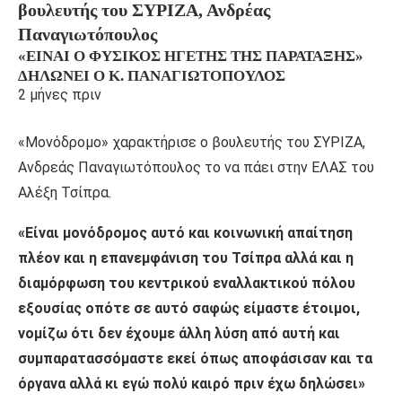
βουλευτής του ΣΥΡΙΖΑ, Ανδρέας
Παναγιωτόπουλος
«ΕΊΝΑΙ Ο ΦΥΣΙΚΌΣ ΗΓΈΤΗΣ ΤΗΣ ΠΑΡΆΤΑΞΗΣ»
ΔΗΛΏΝΕΙ Ο Κ. ΠΑΝΑΓΙΩΤΌΠΟΥΛΟΣ
2 μήνες πριν
«Μονόδρομο» χαρακτήρισε ο βουλευτής του ΣΥΡΙΖΑ,
Ανδρεάς Παναγιωτόπουλος το να πάει στην ΕΛΑΣ του
Αλέξη Τσίπρα.
«Είναι μονόδρομος αυτό και κοινωνική απαίτηση
πλέον και η επανεμφάνιση του Τσίπρα αλλά και η
διαμόρφωση του κεντρικού εναλλακτικού πόλου
εξουσίας οπότε σε αυτό σαφώς είμαστε έτοιμοι,
νομίζω ότι δεν έχουμε άλλη λύση από αυτή και
συμπαρατασσόμαστε εκεί όπως αποφάσισαν και τα
όργανα αλλά κι εγώ πολύ καιρό πριν έχω δηλώσει»