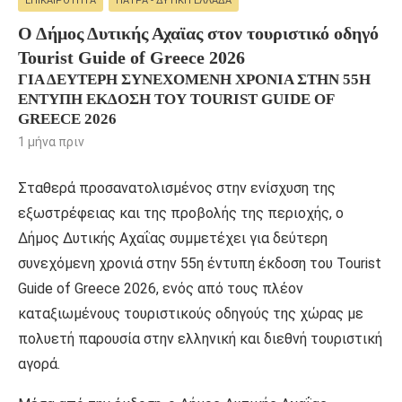
ΕΠΙΚΑΙΡΌΤΗΤΑ
ΠΆΤΡΑ - ΔΥΤΙΚΉ ΕΛΛΆΔΑ
Ο Δήμος Δυτικής Αχαϊας στον τουριστικό οδηγό
Tourist Guide of Greece 2026
ΓΙΑ ΔΕΎΤΕΡΗ ΣΥΝΕΧΌΜΕΝΗ ΧΡΟΝΙΆ ΣΤΗΝ 55Η
ΈΝΤΥΠΗ ΈΚΔΟΣΗ ΤΟΥ TOURIST GUIDE OF
GREECE 2026
1 μήνα πριν
Σταθερά προσανατολισμένος στην ενίσχυση της
εξωστρέφειας και της προβολής της περιοχής, ο
Δήμος Δυτικής Αχαΐας συμμετέχει για δεύτερη
συνεχόμενη χρονιά στην 55η έντυπη έκδοση του Tourist
Guide of Greece 2026, ενός από τους πλέον
καταξιωμένους τουριστικούς οδηγούς της χώρας με
πολυετή παρουσία στην ελληνική και διεθνή τουριστική
αγορά.