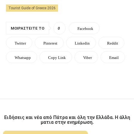
Tourist Guide of Greece 2026
ΜΟΙΡΑΣΤΕΊΤΕ ΤΟ
0
Facebook
Twitter
Pinterest
Linkedin
Reddit
Whatsapp
Copy Link
Viber
Email
Ειδήσεις και νέα από Πάτρα και όλη την Ελλάδα. Η άλλη
ματια στην ενημέρωση.