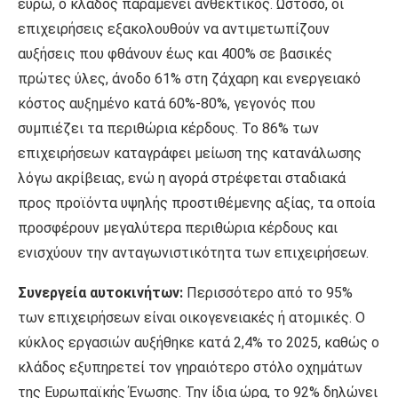
ευρώ, ο κλάδος παραμένει ανθεκτικός. Ωστόσο, οι
επιχειρήσεις εξακολουθούν να αντιμετωπίζουν
αυξήσεις που φθάνουν έως και 400% σε βασικές
πρώτες ύλες, άνοδο 61% στη ζάχαρη και ενεργειακό
κόστος αυξημένο κατά 60%-80%, γεγονός που
συμπιέζει τα περιθώρια κέρδους. Το 86% των
επιχειρήσεων καταγράφει μείωση της κατανάλωσης
λόγω ακρίβειας, ενώ η αγορά στρέφεται σταδιακά
προς προϊόντα υψηλής προστιθέμενης αξίας, τα οποία
προσφέρουν μεγαλύτερα περιθώρια κέρδους και
ενισχύουν την ανταγωνιστικότητα των επιχειρήσεων.
Συνεργεία αυτοκινήτων:
Περισσότερο από το 95%
των επιχειρήσεων είναι οικογενειακές ή ατομικές. Ο
κύκλος εργασιών αυξήθηκε κατά 2,4% το 2025, καθώς ο
κλάδος εξυπηρετεί τον γηραιότερο στόλο οχημάτων
της Ευρωπαϊκής Ένωσης. Την ίδια ώρα, το 92% δηλώνει