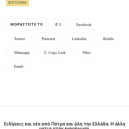
ΒΙΟΤΕΧΝΊΑ
ΜΟΙΡΑΣΤΕΊΤΕ ΤΟ
0
Facebook
Twitter
Pinterest
Linkedin
Reddit
Whatsapp
Copy Link
Viber
Email
Ειδήσεις και νέα από Πάτρα και όλη την Ελλάδα. Η άλλη
ματια στην ενημέρωση.