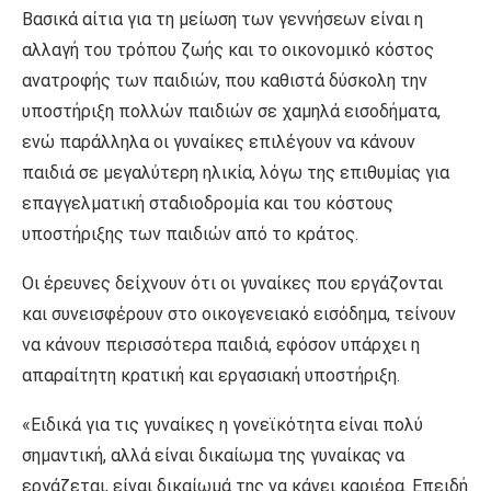
Βασικά αίτια για τη μείωση των γεννήσεων είναι η
αλλαγή του τρόπου ζωής και το οικονομικό κόστος
ανατροφής των παιδιών, που καθιστά δύσκολη την
υποστήριξη πολλών παιδιών σε χαμηλά εισοδήματα,
ενώ παράλληλα οι γυναίκες επιλέγουν να κάνουν
παιδιά σε μεγαλύτερη ηλικία, λόγω της επιθυμίας για
επαγγελματική σταδιοδρομία και του κόστους
υποστήριξης των παιδιών από το κράτος.
Οι έρευνες δείχνουν ότι οι γυναίκες που εργάζονται
και συνεισφέρουν στο οικογενειακό εισόδημα, τείνουν
να κάνουν περισσότερα παιδιά, εφόσον υπάρχει η
απαραίτητη κρατική και εργασιακή υποστήριξη.
«Ειδικά για τις γυναίκες η γονεϊκότητα είναι πολύ
σημαντική, αλλά είναι δικαίωμα της γυναίκας να
εργάζεται, είναι δικαίωμά της να κάνει καριέρα. Επειδή