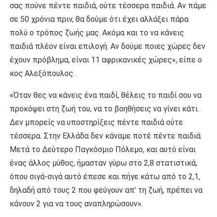
σας πούνε πέντε παιδιά, ούτε τέσσερα παιδιά. Αν πάμε
σε 50 χρόνια πριν, θα δούμε ότι έχει αλλάξει πάρα
πολύ ο τρόπος ζωής μας. Ακόμα και το να κάνεις
παιδιά πλέον είναι επιλογή. Αν δούμε ποιες χώρες δεν
έχουν πρόβλημα, είναι 11 αφρικανικές χώρες», είπε ο
κος Αλεξόπουλος.
«Όταν θες να κάνεις ένα παιδί, θέλεις το παιδί σου να
προκόψει στη ζωή του, να το βοηθήσεις να γίνει κάτι.
Δεν μπορείς να υποστηρίξεις πέντε παιδιά ούτε
τέσσερα. Στην Ελλάδα δεν κάναμε ποτέ πέντε παιδιά.
Μετά το Δεύτερο Παγκόσμιο Πόλεμο, και αυτό είναι
ένας άλλος μύθος, ήμασταν γύρω στο 2,8 στατιστικά,
όπου σιγά-σιγά αυτό έπεσε και πήγε κάτω από το 2,1,
δηλαδή από τους 2 που φεύγουν απ’ τη ζωή, πρέπει να
κάνουν 2 για να τους αναπληρώσουν».