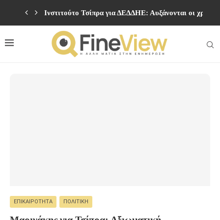
Ινστιτούτο Τσίπρα για ΔΕΔΔΗΕ: Αυξάνονται οι χρεώσει
ΕΠΙΚΑΙΡΌΤΗΤΑ
ΠΟΛΙΤΙΚΉ
Μαρινάκης για Τσίπρα: Αξιωματική