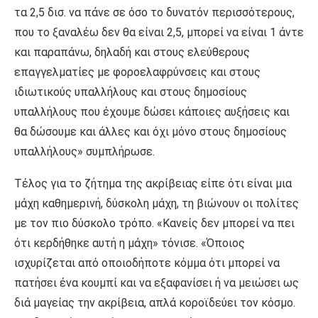
τα 2,5 δισ. να πάνε σε όσο το δυνατόν περισσότερους,
που το ξαναλέω δεν θα είναι 2,5, μπορεί να είναι 1 άντε
και παραπάνω, δηλαδή και στους ελεύθερους
επαγγελματίες με φοροελαφρύνσεις και στους
ιδιωτικούς υπαλλήλους και στους δημοσίους
υπαλλήλους που έχουμε δώσει κάποιες αυξήσεις και
θα δώσουμε και άλλες και όχι μόνο στους δημοσίους
υπαλλήλους» συμπλήρωσε.
Τέλος για το ζήτημα της ακρίβειας είπε ότι είναι μια
μάχη καθημερινή, δύσκολη μάχη, τη βιώνουν οι πολίτες
με τον πιο δύσκολο τρόπο. «Κανείς δεν μπορεί να πει
ότι κερδήθηκε αυτή η μάχη» τόνισε. «Όποιος
ισχυρίζεται από οποιοδήποτε κόμμα ότι μπορεί να
πατήσει ένα κουμπί και να εξαφανίσει ή να μειώσει ως
διά μαγείας την ακρίβεια, απλά κοροϊδεύει τον κόσμο.