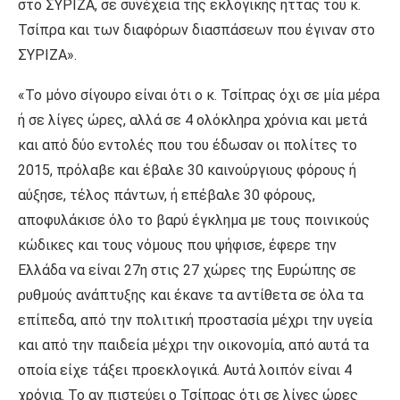
στο ΣΥΡΙΖΑ, σε συνέχεια της εκλογικής ήττας του κ.
Τσίπρα και των διαφόρων διασπάσεων που έγιναν στο
ΣΥΡΙΖΑ».
«Το μόνο σίγουρο είναι ότι ο κ. Τσίπρας όχι σε μία μέρα
ή σε λίγες ώρες, αλλά σε 4 ολόκληρα χρόνια και μετά
και από δύο εντολές που του έδωσαν οι πολίτες το
2015, πρόλαβε και έβαλε 30 καινούργιους φόρους ή
αύξησε, τέλος πάντων, ή επέβαλε 30 φόρους,
αποφυλάκισε όλο το βαρύ έγκλημα με τους ποινικούς
κώδικες και τους νόμους που ψήφισε, έφερε την
Ελλάδα να είναι 27η στις 27 χώρες της Ευρώπης σε
ρυθμούς ανάπτυξης και έκανε τα αντίθετα σε όλα τα
επίπεδα, από την πολιτική προστασία μέχρι την υγεία
και από την παιδεία μέχρι την οικονομία, από αυτά τα
οποία είχε τάξει προεκλογικά. Αυτά λοιπόν είναι 4
χρόνια. Το αν πιστεύει ο Τσίπρας ότι σε λίγες ώρες