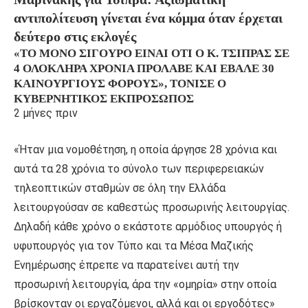
αντιπολίτευση γίνεται ένα κόμμα όταν έρχεται
δεύτερο στις εκλογές
«ΤΟ ΜΌΝΟ ΣΊΓΟΥΡΟ ΕΊΝΑΙ ΌΤΙ Ο Κ. ΤΣΊΠΡΑΣ ΣΕ
4 ΟΛΌΚΛΗΡΑ ΧΡΌΝΙΑ ΠΡΌΛΑΒΕ ΚΑΙ ΈΒΑΛΕ 30
ΚΑΙΝΟΎΡΓΙΟΥΣ ΦΌΡΟΥΣ», ΤΌΝΙΣΕ Ο
ΚΥΒΕΡΝΗΤΙΚΌΣ ΕΚΠΡΌΣΩΠΟΣ
2 μήνες πριν
«Ήταν μια νομοθέτηση, η οποία άργησε 28 χρόνια και
αυτά τα 28 χρόνια το σύνολο των περιφερειακών
τηλεοπτικών σταθμών σε όλη την Ελλάδα
λειτουργούσαν σε καθεστώς προσωρινής λειτουργίας.
Δηλαδή κάθε χρόνο ο εκάστοτε αρμόδιος υπουργός ή
υφυπουργός για τον Τύπο και τα Μέσα Μαζικής
Ενημέρωσης έπρεπε να παρατείνει αυτή την
προσωρινή λειτουργία, άρα την «ομηρία» στην οποία
βρίσκονταν οι εργαζόμενοι, αλλά και οι εργοδότες»