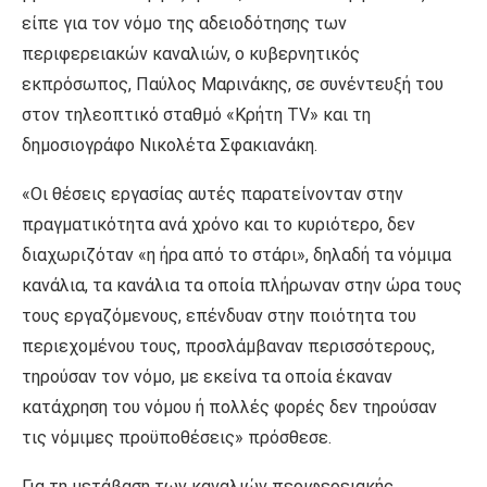
είπε για τον νόμο της αδειοδότησης των
περιφερειακών καναλιών, ο κυβερνητικός
εκπρόσωπος, Παύλος Μαρινάκης, σε συνέντευξή του
στον τηλεοπτικό σταθμό «Κρήτη TV» και τη
δημοσιογράφο Νικολέτα Σφακιανάκη.
«Οι θέσεις εργασίας αυτές παρατείνονταν στην
πραγματικότητα ανά χρόνο και το κυριότερο, δεν
διαχωριζόταν «η ήρα από το στάρι», δηλαδή τα νόμιμα
κανάλια, τα κανάλια τα οποία πλήρωναν στην ώρα τους
τους εργαζόμενους, επένδυαν στην ποιότητα του
περιεχομένου τους, προσλάμβαναν περισσότερους,
τηρούσαν τον νόμο, με εκείνα τα οποία έκαναν
κατάχρηση του νόμου ή πολλές φορές δεν τηρούσαν
τις νόμιμες προϋποθέσεις» πρόσθεσε.
Για τη μετάβαση των καναλιών περιφερειακής