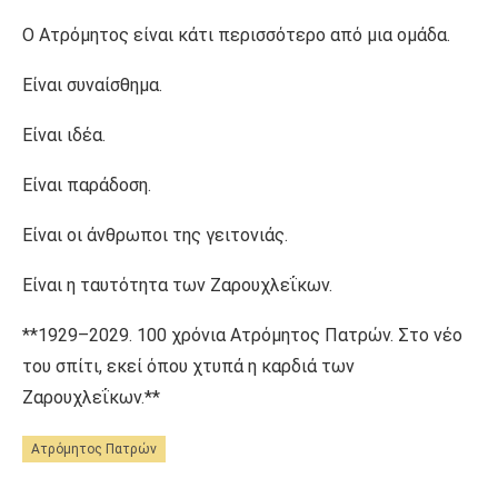
Ο Ατρόμητος είναι κάτι περισσότερο από μια ομάδα.
Είναι συναίσθημα.
Είναι ιδέα.
Είναι παράδοση.
Είναι οι άνθρωποι της γειτονιάς.
Είναι η ταυτότητα των Ζαρουχλεΐκων.
**1929–2029. 100 χρόνια Ατρόμητος Πατρών. Στο νέο
του σπίτι, εκεί όπου χτυπά η καρδιά των
Ζαρουχλεΐκων.**
Ατρόμητος Πατρών