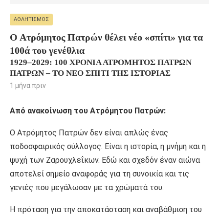
ΑΘΛΗΤΙΣΜΌΣ
Ο Ατρόμητος Πατρών θέλει νέο «σπίτι» για τα
100ά του γενέθλια
1929–2029: 100 ΧΡΌΝΙΑ ΑΤΡΌΜΗΤΟΣ ΠΑΤΡΏΝ
ΠΑΤΡΏΝ – ΤΟ ΝΈΟ ΣΠΊΤΙ ΤΗΣ ΙΣΤΟΡΊΑΣ
1 μήνα πριν
Από ανακοίνωση του Ατρόμητου Πατρών:
Ο Ατρόμητος Πατρών δεν είναι απλώς ένας
ποδοσφαιρικός σύλλογος. Είναι η ιστορία, η μνήμη και η
ψυχή των Ζαρουχλεΐκων. Εδώ και σχεδόν έναν αιώνα
αποτελεί σημείο αναφοράς για τη συνοικία και τις
γενιές που μεγάλωσαν με τα χρώματά του.
Η πρόταση για την αποκατάσταση και αναβάθμιση του