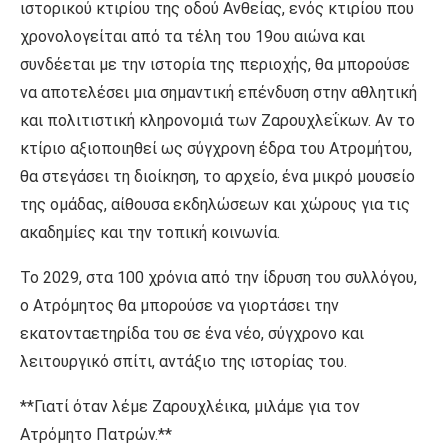
ιστορικού κτιρίου της οδού Ανθείας, ενός κτιρίου που
χρονολογείται από τα τέλη του 19ου αιώνα και
συνδέεται με την ιστορία της περιοχής, θα μπορούσε
να αποτελέσει μια σημαντική επένδυση στην αθλητική
και πολιτιστική κληρονομιά των Ζαρουχλεΐκων. Αν το
κτίριο αξιοποιηθεί ως σύγχρονη έδρα του Ατρομήτου,
θα στεγάσει τη διοίκηση, το αρχείο, ένα μικρό μουσείο
της ομάδας, αίθουσα εκδηλώσεων και χώρους για τις
ακαδημίες και την τοπική κοινωνία.
Το 2029, στα 100 χρόνια από την ίδρυση του συλλόγου,
ο Ατρόμητος θα μπορούσε να γιορτάσει την
εκατονταετηρίδα του σε ένα νέο, σύγχρονο και
λειτουργικό σπίτι, αντάξιο της ιστορίας του.
**Γιατί όταν λέμε Ζαρουχλέικα, μιλάμε για τον
Ατρόμητο Πατρών.**