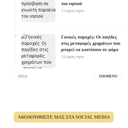
του νησιού
11 ώρες πριν
Γονικές παροχές: Οι παγίδες
στις μεταφορές χρημάτων που
μπορεί να κοστίσουν σε φόρο
12 ώρες πριν
ΠΊΣΩ
ΕΠΌΜΕΝΟ
ΑΚΟΛΟΥΘΉΣΤΕ ΜΑΣ ΣΤΑ SOCIAL MEDIA