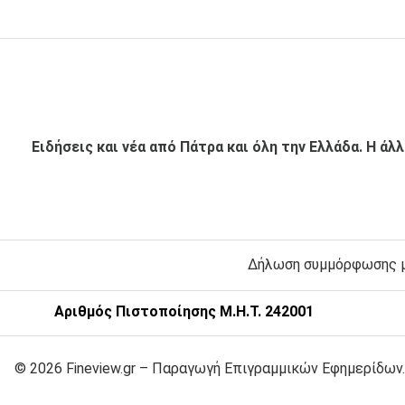
Ειδήσεις και νέα από Πάτρα και όλη την Ελλάδα. Η άλ
Δήλωση συμμόρφωσης με
Αριθμός Πιστοποίησης Μ.Η.Τ. 242001
© 2026 Fineview.gr – Παραγωγή Επιγραμμικών Εφημερίδων.