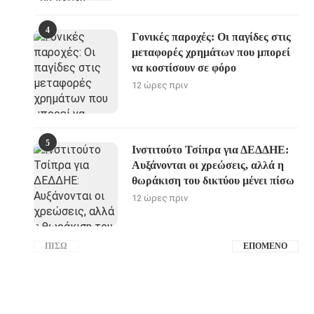
4
Γονικές παροχές: Οι παγίδες στις
μεταφορές χρημάτων που μπορεί
να κοστίσουν σε φόρο
12 ώρες πριν
5
Ινστιτούτο Τσίπρα για ΔΕΔΔΗΕ:
Αυξάνονται οι χρεώσεις, αλλά η
θωράκιση του δικτύου μένει πίσω
12 ώρες πριν
ΠΊΣΩ
ΕΠΌΜΕΝΟ