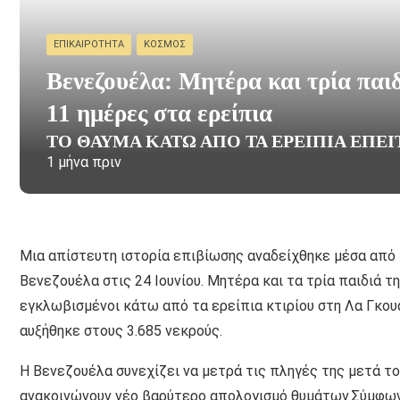
ΕΠΙΚΑΙΡΌΤΗΤΑ
ΚΌΣΜΟΣ
Βενεζουέλα: Μητέρα και τρία παι
11 ημέρες στα ερείπια
ΤΟ ΘΑΎΜΑ ΚΆΤΩ ΑΠΌ ΤΑ ΕΡΕΊΠΙΑ ΈΠΕΙ
1 μήνα πριν
Μια απίστευτη ιστορία επιβίωσης αναδείχθηκε μέσα από 
Βενεζουέλα στις 24 Ιουνίου. Μητέρα και τα τρία παιδιά 
εγκλωβισμένοι κάτω από τα ερείπια κτιρίου στη Λα Γκου
αυξήθηκε στους 3.685 νεκρούς.
Η Βενεζουέλα συνεχίζει να μετρά τις πληγές της μετά τον
ανακοινώνουν νέο βαρύτερο απολογισμό θυμάτων.Σύμφων