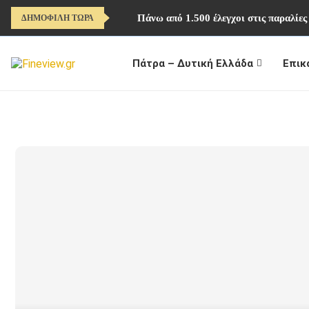
Πάνω από 1.500 έλεγχοι στις παραλίες
ΔΗΜΟΦΙΛΗ ΤΩΡΑ
Πάτρα – Δυτική Ελλάδα
Επικ