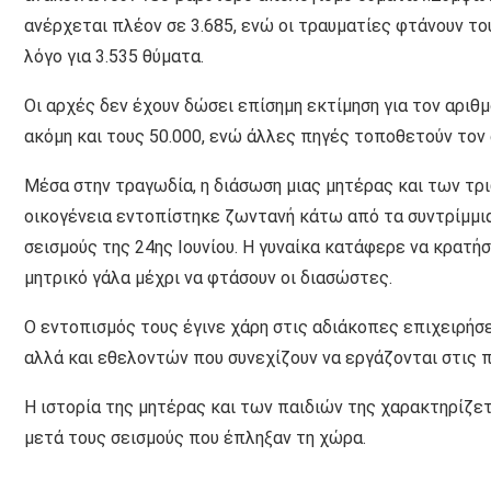
ανέρχεται πλέον σε 3.685, ενώ οι τραυματίες φτάνουν τ
λόγο για 3.535 θύματα.
Οι αρχές δεν έχουν δώσει επίσημη εκτίμηση για τον αριθ
ακόμη και τους 50.000, ενώ άλλες πηγές τοποθετούν τον 
Μέσα στην τραγωδία, η διάσωση μιας μητέρας και των τρ
οικογένεια εντοπίστηκε ζωντανή κάτω από τα συντρίμμια
σεισμούς της 24ης Ιουνίου. Η γυναίκα κατάφερε να κρατήσ
μητρικό γάλα μέχρι να φτάσουν οι διασώστες.
Ο εντοπισμός τους έγινε χάρη στις αδιάκοπες επιχειρήσ
αλλά και εθελοντών που συνεχίζουν να εργάζονται στις 
Η ιστορία της μητέρας και των παιδιών της χαρακτηρίζε
μετά τους σεισμούς που έπληξαν τη χώρα.