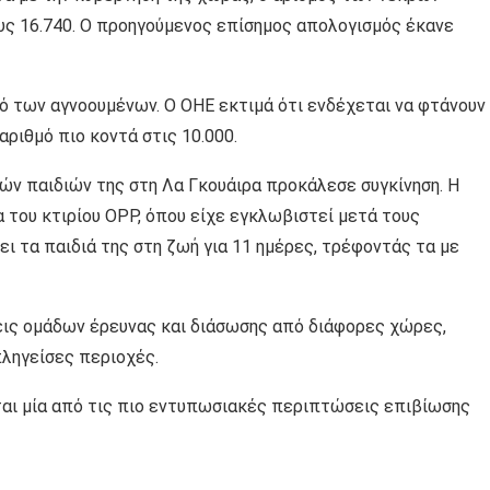
ους 16.740. Ο προηγούμενος επίσημος απολογισμός έκανε
μό των αγνοουμένων. Ο ΟΗΕ εκτιμά ότι ενδέχεται να φτάνουν
αριθμό πιο κοντά στις 10.000.
ιών παιδιών της στη Λα Γκουάιρα προκάλεσε συγκίνηση. Η
 του κτιρίου OPP, όπου είχε εγκλωβιστεί μετά τους
ει τα παιδιά της στη ζωή για 11 ημέρες, τρέφοντάς τα με
εις ομάδων έρευνας και διάσωσης από διάφορες χώρες,
πληγείσες περιοχές.
ται μία από τις πιο εντυπωσιακές περιπτώσεις επιβίωσης