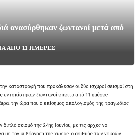
διά ανασύρθηκαν ζωντανοί μετά από
ΤΑ ΑΠΌ 11 ΗΜΈΡΕΣ
την καταστροφή που προκάλεσαν οι δύο ισχυροί σεισμοί στη
της εντοπίστηκαν ζωντανοί έπειτα από 11 ημέρες
άιρα, την ώρα που ο επίσημος απολογισμός της τραγωδίας
 διπλό σεισμό της 24ης Ιουνίου, με τις αρχές να
α με την κυβέρνηση της χώρας, ο αριθμός των νεκρών