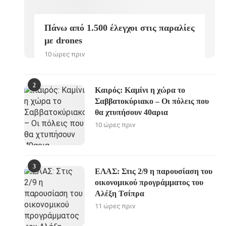
Πάνω από 1.500 έλεγχοι στις παραλίες
με drones
10 ώρες πριν
2
Καιρός: Καμίνι η χώρα το
Σαββατοκύριακο – Οι πόλεις που
θα χτυπήσουν 40αρια
10 ώρες πριν
3
ΕΛΑΣ: Στις 2/9 η παρουσίαση του
οικονομικού προγράμματος του
Αλέξη Τσίπρα
11 ώρες πριν