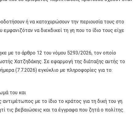
ηροδοτήσουν ή να κατοχυρώσουν την περιουσία τους στο
 εμφανιζόταν να διεκδικεί τη γη που το ίδιο τους είχε
ε με το άρθρο 12 του νόμου 5293/2026, τον οποίο
ωστής Χατζηδάκης. Σε εφαρμογή της διάταξης αυτής το
μερα (7.7.2026) εγκύκλιο με πληροφορίες για το:
ωμά του και
 αντιμέτωπος με το ίδιο το κράτος για τη δική του γη.
τί τις βεβαιώσεις και τα έγγραφα που ζητά ο πολίτης.