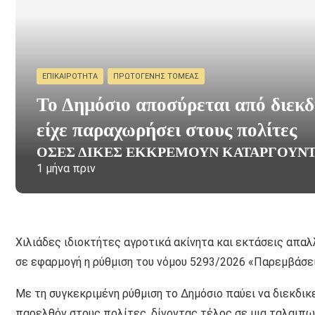
ΕΠΙΚΑΙΡΌΤΗΤΑ
ΠΡΩΤΟΓΕΝΉΣ ΤΟΜΈΑΣ
Το Δημόσιο αποσύρεται από διεκδ
είχε παραχωρήσει στους πολίτες
ΌΣΕΣ ΔΊΚΕΣ ΕΚΚΡΕΜΟΎΝ ΚΑΤΑΡΓΟΎΝΤ
1 μήνα πριν
Χιλιάδες ιδιοκτήτες αγροτικά ακίνητα και εκτάσεις απαλ
σε εφαρμογή η ρύθμιση του νόμου 5293/2026 «Παρεμβάσεις
Με τη συγκεκριμένη ρύθμιση το Δημόσιο παύει να διεκδικ
παρελθόν στους πολίτες, δίνοντας τέλος σε μια ταλαιπ