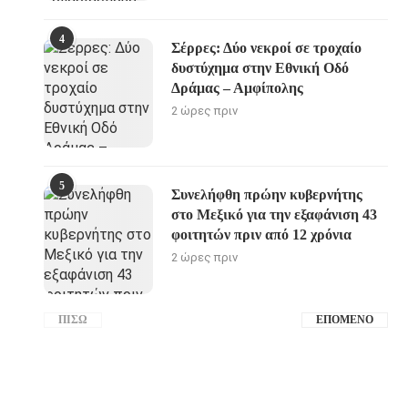
4
Σέρρες: Δύο νεκροί σε τροχαίο
δυστύχημα στην Εθνική Οδό
Δράμας – Αμφίπολης
2 ώρες πριν
5
Συνελήφθη πρώην κυβερνήτης
στο Μεξικό για την εξαφάνιση 43
φοιτητών πριν από 12 χρόνια
2 ώρες πριν
ΠΊΣΩ
ΕΠΌΜΕΝΟ