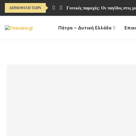
Γονικές παροχές: Οι παγίδες στις 
ΔΗΜΟΦΙΛΗ ΤΩΡΑ
Πάτρα – Δυτική Ελλάδα
Επικ