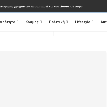
μεταφορές χρημάτων που μπορεί να κοστίσουν σε φόρο
αιρότητα
Κόσμος
Πολιτική
Lifestyle
Aut