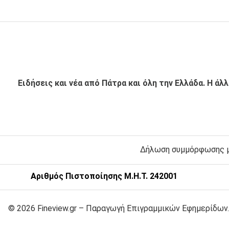
Ειδήσεις και νέα από Πάτρα και όλη την Ελλάδα. Η άλ
Δήλωση συμμόρφωσης με
Αριθμός Πιστοποίησης Μ.Η.Τ. 242001
© 2026 Fineview.gr – Παραγωγή Επιγραμμικών Εφημερίδων.