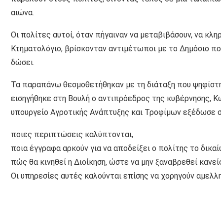
αιώνα.
Οι πολίτες αυτοί, όταν πήγαιναν να μεταβιβάσουν, να κλ
Κτηματολόγιο, βρίσκονταν αντιμέτωποι με το Δημόσιο που
δώσει.
Τα παραπάνω θεσμοθετήθηκαν με τη διάταξη που ψηφίστηκ
εισηγήθηκε στη Βουλή ο αντιπρόεδρος της κυβέρνησης, Κ
υπουργείο Αγροτικής Ανάπτυξης και Τροφίμων εξέδωσε σή
ποιες περιπτώσεις καλύπτονται,
ποια έγγραφα αρκούν για να αποδείξει ο πολίτης το δικαί
πώς θα κινηθεί η Διοίκηση, ώστε να μην ξαναβρεθεί κανείς
Οι υπηρεσίες αυτές καλούνται επίσης να χορηγούν αμελλη