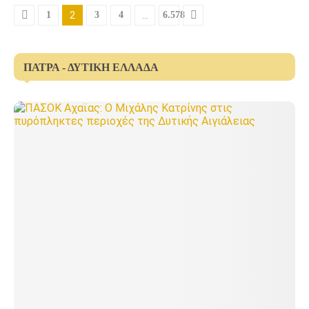
1
2
3
4
…
6.578
ΠΆΤΡΑ - ΔΥΤΙΚΉ ΕΛΛΆΔΑ