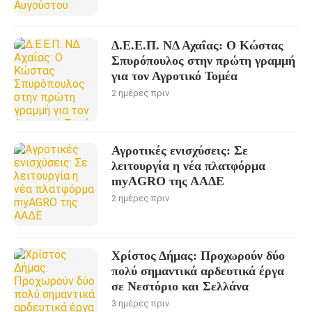
Δ.Ε.Ε.Π. ΝΔ Αχαΐας: Ο Κώστας
Σπυρόπουλος στην πρώτη γραμμή
για τον Αγροτικό Τομέα
2 ημέρες πριν
Αγροτικές ενισχύσεις: Σε
λειτουργία η νέα πλατφόρμα
myAGRO της ΑΑΔΕ
2 ημέρες πριν
Χρίστος Δήμας: Προχωρoύν δύο
πολύ σημαντικά αρδευτικά έργα
σε Νεστόριο και Σελλάνα
3 ημέρες πριν