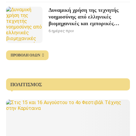
Δυναμική χρήση της τεχνητής
νοημοσύνης από ελληνικές
βιομηχανικές και εμπορικές
επιχειρήσεις
6 ημέρες πριν
ΠΡΟΒΟΛΉ ΌΛΩΝ
ΠΟΛΙΤΙΣΜΌΣ