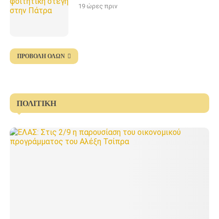
19 ώρες πριν
ΠΡΟΒΟΛΉ ΌΛΩΝ
ΠΟΛΙΤΙΚΉ