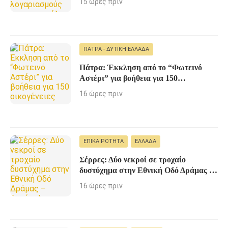
15 ώρες πριν
ΠΆΤΡΑ - ΔΥΤΙΚΉ ΕΛΛΆΔΑ
Πάτρα: Έκκληση από το “Φωτεινό
Αστέρι” για βοήθεια για 150
οικογένειες
16 ώρες πριν
ΕΠΙΚΑΙΡΌΤΗΤΑ
ΕΛΛΆΔΑ
Σέρρες: Δύο νεκροί σε τροχαίο
δυστύχημα στην Εθνική Οδό Δράμας –
Αμφίπολης
16 ώρες πριν