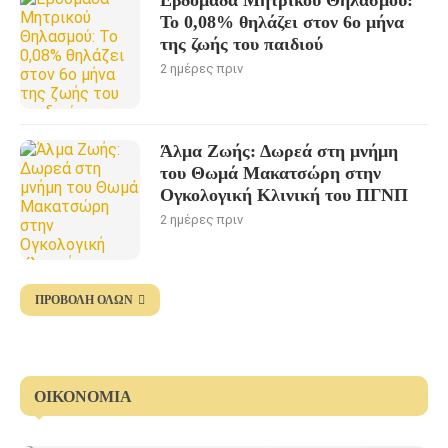
Εβδομάδα Μητρικού Θηλασμού:
Το 0,08% θηλάζει στον 6ο μήνα
της ζωής του παιδιού
2 ημέρες πριν
Άλμα Ζωής: Δωρεά στη μνήμη
του Θωμά Μακατσώρη στην
Ογκολογική Κλινική του ΠΓΝΠ
2 ημέρες πριν
ΠΡΟΒΟΛΉ ΌΛΩΝ
ΟΙΚΟΝΟΜΊΑ