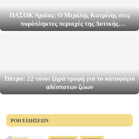
ΠΑΣΟΚ Αχαϊας: Ο Μιχάλης Κατρίνης στις
πυρόπληκτες περιοχές της Δυτικής
Αιγιάλειας
Πάτρα: 22 τόνοι ξηρά τροφή για το καταφύγιο
αδέσποτων ζώων
ΡΟΗ ΕΙΔΗΣΕΩΝ