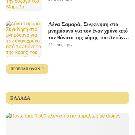
Λένα Σαμαρά: Συγκίνηση στο
μνημόσυνο για τον έναν χρόνο από
τον θάνατο της κόρης του Αντώνη
Σαμαρά
22 ώρες πριν
ΠΡΟΒΟΛΉ ΌΛΩΝ
ΕΛΛΆΔΑ