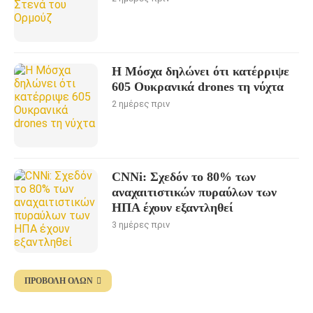
Η Μόσχα δηλώνει ότι κατέρριψε
605 Oυκρανικά drones τη νύχτα
2 ημέρες πριν
CNNi: Σχεδόν το 80% των
αναχαιτιστικών πυραύλων των
ΗΠΑ έχουν εξαντληθεί
3 ημέρες πριν
ΠΡΟΒΟΛΉ ΌΛΩΝ