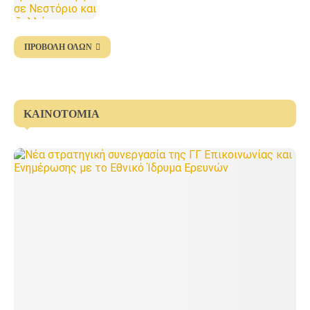
ΠΡΟΒΟΛΉ ΌΛΩΝ
ΚΑΙΝΟΤΟΜΊΑ