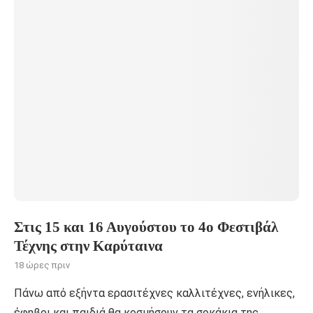
Στις 15 και 16 Αυγούστου το 4ο Φεστιβάλ
Τέχνης στην Καρύταινα
18 ώρες πριν
Πάνω από εξήντα ερασιτέχνες καλλιτέχνες, ενήλικες,
έφηβοι και παιδιά θα κοσμήσουν τα σοκάκια της