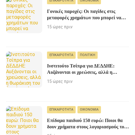
ΕΠΙΚΑΙΡΌΤΗΤΑ
ΟΙΚΟΝΟΜΊΑ
Γονικές παροχές: Οι παγίδες στις
μεταφορές χρημάτων που μπορεί να
κοστίσουν σε φόρο
15 ώρες πριν
ΕΠΙΚΑΙΡΌΤΗΤΑ
ΠΟΛΙΤΙΚΉ
Ινστιτούτο Τσίπρα για ΔΕΔΔΗΕ:
Αυξάνονται οι χρεώσεις, αλλά η
θωράκιση του δικτύου μένει πίσω
15 ώρες πριν
ΕΠΙΚΑΙΡΌΤΗΤΑ
ΟΙΚΟΝΟΜΊΑ
Επίδομα παιδιού 150 ευρώ: Ποιοι θα
δουν χρήματα στους λογαριασμούς τους
στο τέλος Αυγούστου