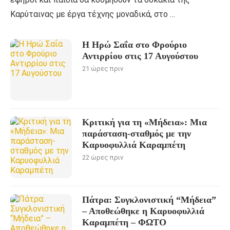
Καρύταινας με έργα τέχνης μοναδικά, στο …
Η Ηρώ Σαΐα στο Φρούριο
Αντιρρίου στις 17 Αυγούστου
21 ώρες πριν
Kριτική για τη «Μήδεια»: Μια
παράσταση-σταθμός με την
Καρυοφυλλιά Καραμπέτη
22 ώρες πριν
Πάτρα: Συγκλονιστική “Μήδεια”
– Αποθεώθηκε η Καρυοφυλλιά
Καραμπέτη – ΦΩΤΟ