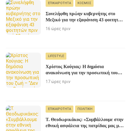
ΕΠΙΚΑΙΡΌΤΗΤΑ
ΚΌΣΜΟΣ
Συνελήφθη πρώην κυβερνήτης στο
Μεξικό για την εξαφάνιση 43 φοιτητών
πριν από 12 χρόνια
16 ώρες πριν
LIFESTYLE
Χρίστος Κούγιας: Η δημόσια
ανακοίνωση για την προσωπική του
ζωή – “Δεν επιθυμώ καμία ενασχόληση
17 ώρες πριν
από τα ΜΜΕ”
ΕΠΙΚΑΙΡΌΤΗΤΑ
ΠΟΛΙΤΙΚΉ
Τ. Θεοδωρικάκος: «Συμβάλλουμε στην
εθνική ασφάλεια της πατρίδας μας με