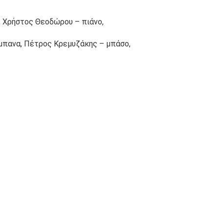
, Χρήστος Θεοδώρου – πιάνο,
μπανα, Πέτρος Κρεμυζάκης – μπάσο,