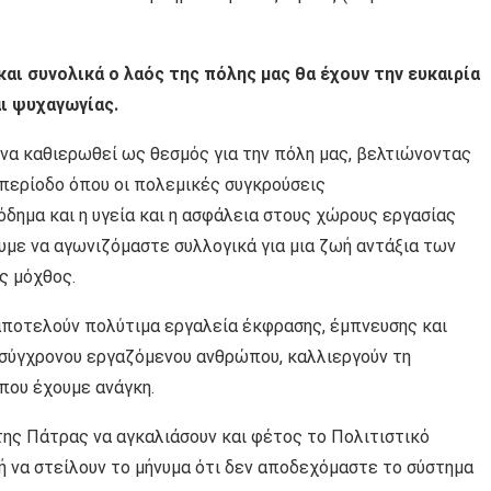
και συνολικά ο λαός της πόλης μας θα έχουν την ευκαιρία
ι ψυχαγωγίας.
 να καθιερωθεί ως θεσμός για την πόλη μας, βελτιώνοντας
 περίοδο όπου οι πολεμικές συγκρούσεις
όδημα και η υγεία και η ασφάλεια στους χώρους εργασίας
υμε να αγωνιζόμαστε συλλογικά για μια ζωή αντάξια των
ς μόχθος.
 αποτελούν πολύτιμα εργαλεία έκφρασης, έμπνευσης και
 σύγχρονου εργαζόμενου ανθρώπου, καλλιεργούν τη
που έχουμε ανάγκη.
της Πάτρας να αγκαλιάσουν και φέτος το Πολιτιστικό
ή να στείλουν το μήνυμα ότι δεν αποδεχόμαστε το σύστημα