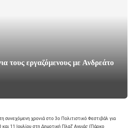
για τους εργαζόμενους με Ανδρεάτο
η συνεχόμενη χρονιά στο 3ο Πολιτιστικό Φεστιβάλ για
 και 11 Ιουλίου στη Δημοτική Πλαζ Αγυιάς (Πάρκο