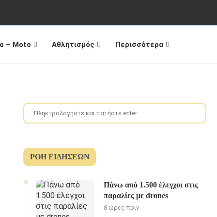
o – Moto
Αθλητισμός
Περισσότερα
ΡΟΉ ΕΙΔΉΣΕΩΝ
Πάνω από 1.500 έλεγχοι στις
παραλίες με drones
8 ώρες πριν