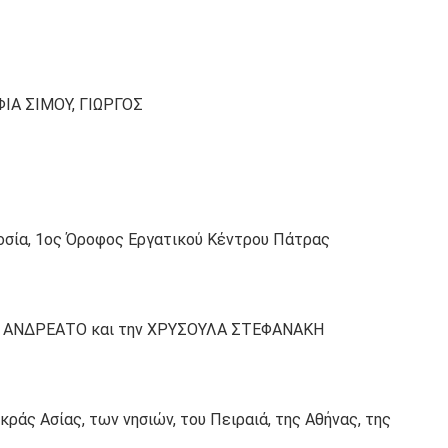
ΙΑ ΣΙΜΟΥ, ΓΙΩΡΓΟΣ
δοσία, 1ος Όροφος Εργατικού Κέντρου Πάτρας
ΜΟ ΑΝΔΡΕΑΤΟ και την ΧΡΥΣΟΥΛΑ ΣΤΕΦΑΝΑΚΗ
ράς Ασίας, των νησιών, του Πειραιά, της Αθήνας, της