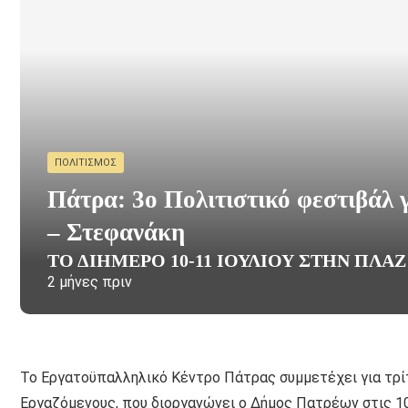
ΠΟΛΙΤΙΣΜΌΣ
Πάτρα: 3o Πολιτιστικό φεστιβάλ 
– Στεφανάκη
ΤΟ ΔΙΉΜΕΡΟ 10-11 ΙΟΥΛΊΟΥ ΣΤΗΝ ΠΛΑΖ
2 μήνες πριν
Το Εργατοϋπαλληλικό Κέντρο Πάτρας συμμετέχει για τρίτ
Εργαζόμενους, που διοργανώνει ο Δήμος Πατρέων στις 10