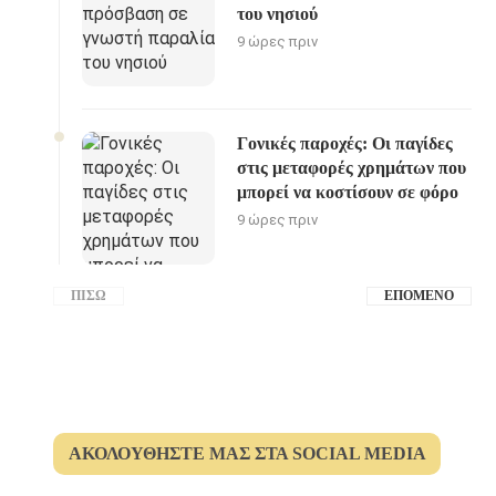
του νησιού
9 ώρες πριν
Γονικές παροχές: Οι παγίδες
στις μεταφορές χρημάτων που
μπορεί να κοστίσουν σε φόρο
9 ώρες πριν
ΠΊΣΩ
ΕΠΌΜΕΝΟ
ΑΚΟΛΟΥΘΉΣΤΕ ΜΑΣ ΣΤΑ SOCIAL MEDIA