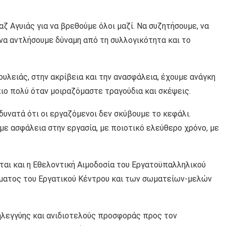
αζ Αγυιάς για να βρεθούμε όλοι μαζί. Να συζητήσουμε, να
να αντλήσουμε δύναμη από τη συλλογικότητα και το
ουλειάς, στην ακρίβεια και την ανασφάλεια, έχουμε ανάγκη
πιο πολύ όταν μοιραζόμαστε τραγούδια και σκέψεις.
 δυνατά ότι οι εργαζόμενοι δεν σκύβουμε το κεφάλι.
 με ασφάλεια στην εργασία, με ποιοτικό ελεύθερο χρόνο, με
ται και η Εθελοντική Αιμοδοσία του Εργατοϋπαλληλικού
ίματος του Εργατικού Κέντρου και των σωματείων-μελών
ηλεγγύης και ανιδιοτελούς προσφοράς προς τον