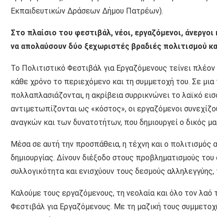
Εκπαιδευτικών Δράσεων Δήμου Πατρέων).
Στο πλαίσιο του φεστιβάλ, νέοι, εργαζόμενοι, άνεργοι 
να απολαύσουν δύο ξεχωριστές βραδιές πολιτισμού κα
Το Πολιτιστικό Φεστιβάλ για Εργαζόμενους τείνει πλέον
κάθε χρόνο το περιεχόμενο και τη συμμετοχή του. Σε μια
πολλαπλασιάζονται, η ακρίβεια συρρικνώνει το λαϊκό εισ
αντιμετωπίζονται ως «κόστος», οι εργαζόμενοι συνεχίζο
αναγκών και των δυνατοτήτων, που δημιουργεί ο δικός μα
Μέσα σε αυτή την προσπάθεια, η τέχνη και ο πολιτισμός
δημιουργίας. Δίνουν διέξοδο στους προβληματισμούς του
συλλογικότητα και ενισχύουν τους δεσμούς αλληλεγγύης, 
Καλούμε τους εργαζόμενους, τη νεολαία και όλο τον λαό 
Φεστιβάλ για Εργαζόμενους. Με τη μαζική τους συμμετοχ