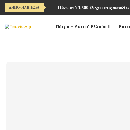
Πάνω από 1.500 έλεγχοι στις παραλίες
ΔΗΜΟΦΙΛΗ ΤΩΡΑ
Πάτρα – Δυτική Ελλάδα
Επικ