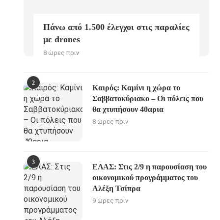
Πάνω από 1.500 έλεγχοι στις παραλίες
με drones
8 ώρες πριν
2
Καιρός: Καμίνι η χώρα το
Σαββατοκύριακο – Οι πόλεις που
θα χτυπήσουν 40αρια
8 ώρες πριν
3
ΕΛΑΣ: Στις 2/9 η παρουσίαση του
οικονομικού προγράμματος του
Αλέξη Τσίπρα
9 ώρες πριν