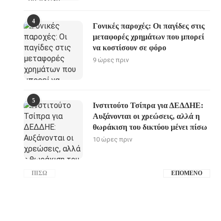
4
Γονικές παροχές: Οι παγίδες στις
μεταφορές χρημάτων που μπορεί
να κοστίσουν σε φόρο
9 ώρες πριν
5
Ινστιτούτο Τσίπρα για ΔΕΔΔΗΕ:
Αυξάνονται οι χρεώσεις, αλλά η
θωράκιση του δικτύου μένει πίσω
10 ώρες πριν
ΠΊΣΩ
ΕΠΌΜΕΝΟ