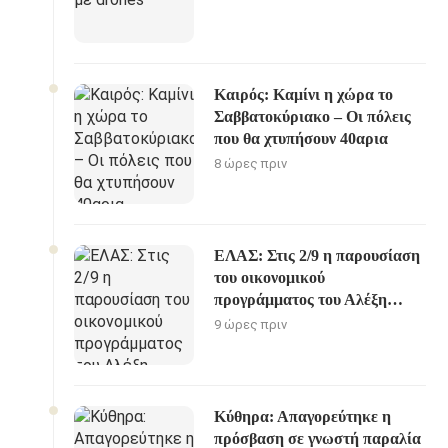
Καιρός: Καμίνι η χώρα το
Σαββατοκύριακο – Οι πόλεις
που θα χτυπήσουν 40αρια
8 ώρες πριν
ΕΛΑΣ: Στις 2/9 η παρουσίαση
του οικονομικού
προγράμματος του Αλέξη
Τσίπρα
9 ώρες πριν
Κύθηρα: Απαγορεύτηκε η
πρόσβαση σε γνωστή παραλία