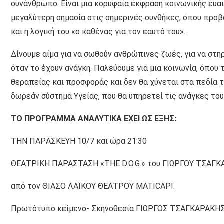
συνάνθρωπο. Είναι μια κορυφαία έκφραση κοινωνικής ευαι
μεγαλύτερη σημασία στις σημερινές συνθήκες, όπου προβ
και η λογική του «ο καθένας για τον εαυτό του».
Δίνουμε αίμα για να σωθούν ανθρώπινες ζωές, για να στη
όταν το έχουν ανάγκη. Παλεύουμε για μια κοινωνία, όπου 
θεραπείας και προσφοράς και δεν θα χύνεται στα πεδία 
δωρεάν σύστημα Υγείας, που θα υπηρετεί τις ανάγκες του
ΤΟ ΠΡΟΓΡΑΜΜΑ ΑΝΑΛΥΤΙΚΑ ΕΧΕΙ ΩΣ ΕΞΗΣ:
ΤΗΝ ΠΑΡAΣΚΕΥΗ 10/7 και ώρα 21:30
ΘΕΑΤΡΙΚΗ ΠΑΡΑΣΤΑΣΗ «ΤHE D.O.G.» του ΓΙΩΡΓΟΥ ΤΣΑΓ
από τον ΘΙΑΣΟ ΛΑΪΚΟΥ ΘΕΑΤΡΟΥ MATICAPI.
Πρωτότυπο κείμενο- Σκηνοθεσία ΓΙΩΡΓΟΣ ΤΣΑΓΚΑΡΑΚΗ