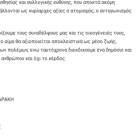
σθησίας και συλλογικής ευθύνης, που αποκτά ακόμη
άλλονται ως κυρίαρχες αξίες ο ατομισμός, ο ανταγωνισμός
ρίξουμε τους συναδέλφους μας και τις οικογένειές τους,
το αίμα θα αξιοποιείται αποκλειστικά ως μέσο ζωής,
των πολέμων, ενώ ταυτόχρονα διεκδικούμε ένα δημόσιο και
 ανθρώπου και όχι το κέρδος.
ΚΑΡΑΚΗ
Σ