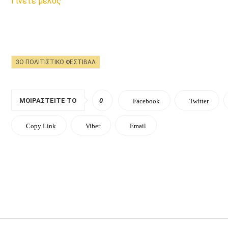
Γίνετε μέλος
3O ΠΟΛΙΤΙΣΤΙΚΌ ΦΕΣΤΙΒΆΛ
ΜΟΙΡΑΣΤΕΊΤΕ ΤΟ
0
Facebook
Twitter
Copy Link
Viber
Email